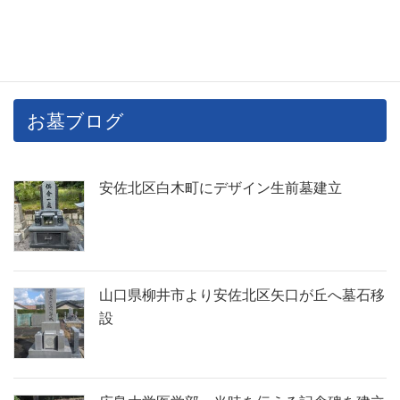
お墓ブログ
安佐北区白木町にデザイン生前墓建立
山口県柳井市より安佐北区矢口が丘へ墓石移
設